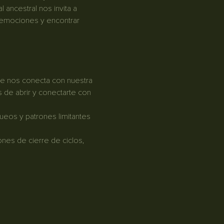
 ancestral nos invita a 
 emociones y encontrar 
ue nos conecta con nuestra 
de abrir y conectarte con 
queos y patrones limitantes 
ones de cierre de ciclos, 