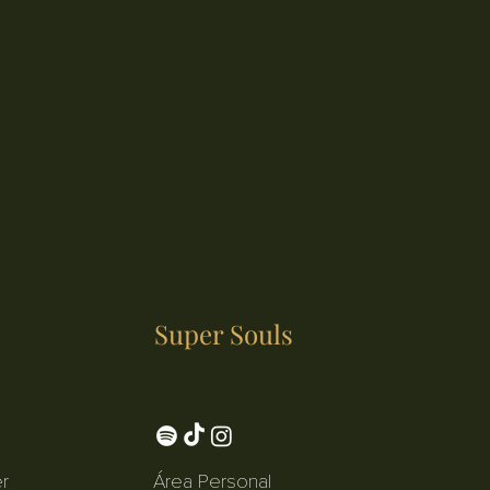
Super Souls
er
​Área Personal