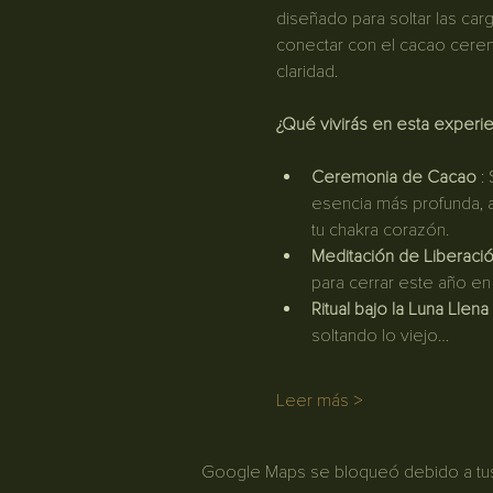
diseñado para soltar las carg
conectar con el cacao cerem
claridad.
¿Qué vivirás en esta experie
Ceremonia de Cacao
 :
esencia más profunda, 
tu chakra corazón. 
Meditación de Liberaci
para cerrar este año en
Ritual bajo la Luna Llena
soltando lo viejo…
Leer más >
Google Maps se bloqueó debido a tus a