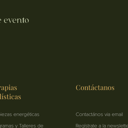
e evento
rapias
Contáctanos
ísticas
iezas energéticas
Contactános via email
ramas y Talleres de
Regístrate a la newslett