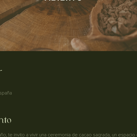
r
España
nto
 año, te invito a vivir una ceremonia de cacao sagrada, un espacio